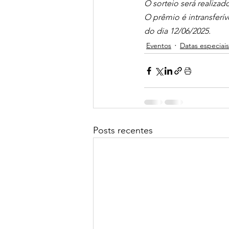
O sorteio será realiza
O prêmio é intransferív
do dia 12/06/2025.
Eventos
Datas especiais
Posts recentes