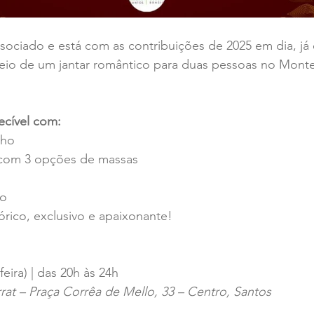
ociado e está com as contribuições de 2025 em dia, já 
teio de um jantar romântico para duas pessoas no Monte
ecível com:
nho
 com 3 opções de massas
vo
rico, exclusivo e apaixonante!
eira) | das 20h às 24h
at – Praça Corrêa de Mello, 33 – Centro, Santos