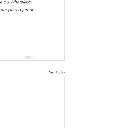
one ou WhatsApp.
te para o jantar 
Ver tudo