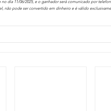
do no dia 11/06/2025, e o ganhador será comunicado por telef
el, não pode ser convertido em dinheiro e é válido exclusivamen