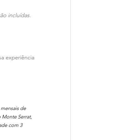
o incluídas.
sa experiência 
 mensais de 
 Monte Serrat, 
tade com 3 