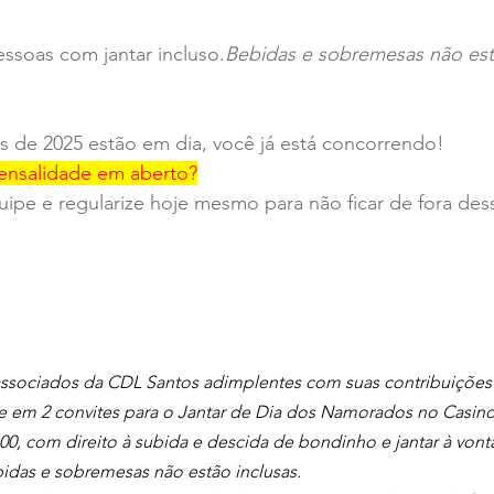
ssoas com jantar incluso.
Bebidas e sobremesas não estã
s de 2025 estão em dia, você já está concorrendo!
ensalidade em aberto?
ipe e regularize hoje mesmo para não ficar de fora des
associados da CDL Santos adimplentes com suas contribuições
e em 2 convites para o Jantar de Dia dos Namorados no Casino
,00, com direito à subida e descida de bondinho e jantar à von
idas e sobremesas não estão inclusas.