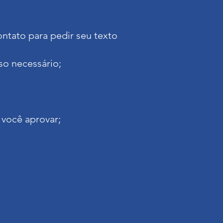
ntato para pedir seu texto
so necessário;
 você aprovar;