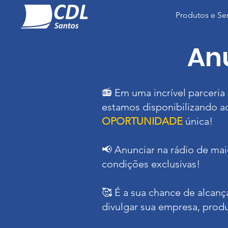
Produtos e Se
An
📻 Em uma incrível parceri
estamos disponibilizando a
OPORTUNIDADE
única!
📢 Anunciar na rádio de ma
condições exclusivas!
🥰 É a sua chance de alcanç
divulgar sua empresa, produ