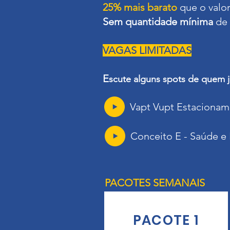
25% mais barato
que o valor
Sem quantidade mínima
de 
VAGAS LIMITADAS
E
scute alguns spots de quem 
Vapt Vupt Estacionam
Conceito E - Saúde e 
PACOTES SEMANAIS
PACOTE 1