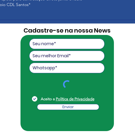
poio CDL Santos*
Cadastre-se na nossa News
Aceito a
Política de Privacidade
Enviar