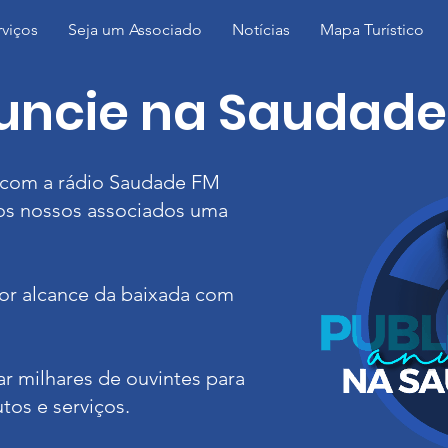
rviços
Seja um Associado
Notícias
Mapa Turístico
uncie na Saudade
a com a rádio Saudade FM
os nossos associados uma
ior alcance da baixada com
ar milhares de ouvintes para
tos e serviços.