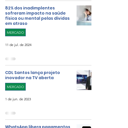
82% dos inadimplentes
sofreram impacto na saúde
física ou mental pelas dívidas
em atraso
MERCADO
11 de jul. de 2024
CDL Santos lança projeto
inovador na TV aberta
MERCADO
1 de jun. de 2023
WhatsApp libera pagamentos